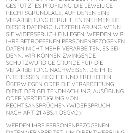
GESTÜTZTES PROFILING. DIE JEWEILIGE
RECHTSGRUNDLAGE, AUF DENEN EINE
VERARBEITUNG BERUHT, ENTNEHMEN SIE
DIESER DATENSCHUTZERKLÄRUNG. WENN
SIE WIDERSPRUCH EINLEGEN, WERDEN WIR
IHRE BETROFFENEN PERSONENBEZOGENEN
DATEN NICHT MEHR VERARBEITEN, ES SEI
DENN, WIR KÖNNEN ZWINGENDE
SCHUTZWÜRDIGE GRÜNDE FÜR DIE
VERARBEITUNG NACHWEISEN, DIE IHRE
INTERESSEN, RECHTE UND FREIHEITEN
ÜBERWIEGEN ODER DIE VERARBEITUNG
DIENT DER GELTENDMACHUNG, AUSÜBUNG
ODER VERTEIDIGUNG VON
RECHTSANSPRÜCHEN (WIDERSPRUCH
NACH ART. 21 ABS. 1 DSGVO).
WERDEN IHRE PERSONENBEZOGENEN
DATEN VERARBEITET, UM DIREKTWERBUNG