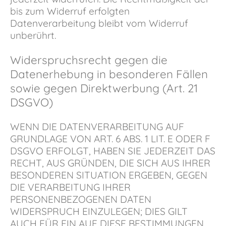
bis zum Widerruf erfolgten
Datenverarbeitung bleibt vom Widerruf
unberührt.
Widerspruchsrecht gegen die
Datenerhebung in besonderen Fällen
sowie gegen Direktwerbung (Art. 21
DSGVO)
WENN DIE DATENVERARBEITUNG AUF
GRUNDLAGE VON ART. 6 ABS. 1 LIT. E ODER F
DSGVO ERFOLGT, HABEN SIE JEDERZEIT DAS
RECHT, AUS GRÜNDEN, DIE SICH AUS IHRER
BESONDEREN SITUATION ERGEBEN, GEGEN
DIE VERARBEITUNG IHRER
PERSONENBEZOGENEN DATEN
WIDERSPRUCH EINZULEGEN; DIES GILT
AUCH FÜR EIN AUF DIESE BESTIMMUNGEN