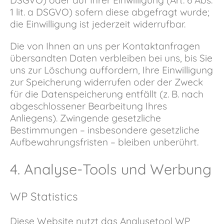
DSGVO) oder auf Ihrer Einwilligung (Art. 6 Abs.
1 lit. a DSGVO) sofern diese abgefragt wurde;
die Einwilligung ist jederzeit widerrufbar.
Die von Ihnen an uns per Kontaktanfragen
übersandten Daten verbleiben bei uns, bis Sie
uns zur Löschung auffordern, Ihre Einwilligung
zur Speicherung widerrufen oder der Zweck
für die Datenspeicherung entfällt (z. B. nach
abgeschlossener Bearbeitung Ihres
Anliegens). Zwingende gesetzliche
Bestimmungen – insbesondere gesetzliche
Aufbewahrungsfristen – bleiben unberührt.
4. Analyse-Tools und Werbung
WP Statistics
Diese Website nutzt das Analysetool WP